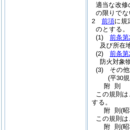
適当な改修
の限りでな
2
前項
に規
のとする。
(1)
前条第
及び所在
(2)
前条第
防火対象
(3)
その他
(平30
附
則
この規則は
する。
附
則
(
この規則は
附
則
(