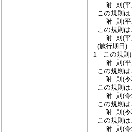
附
則
(
この規則は
附
則
(
この規則は
附
則
(
(施行期日)
1
この規則
附
則
(平
この規則は
附
則
(
この規則は
附
則
(
この規則は
附
則
(
この規則は
附
則
(