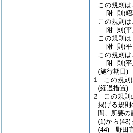
この規則は
附
則
(
この規則は
附
則
(
この規則は
附
則
(
この規則は
附
則
(
(施行期日)
1
この規則
(経過措置)
2
この規則
掲げる規則
間、所要の
(1)から(43
(44)
野田