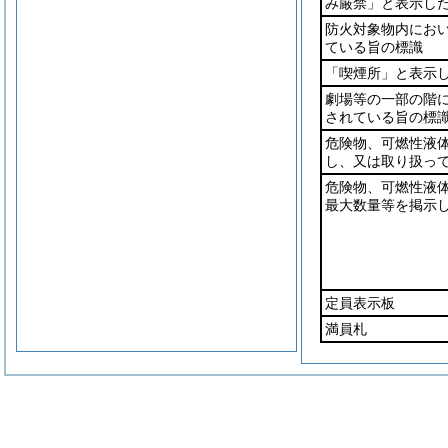
み厳禁」と表示し
防火対象物内にお
ている旨の標識
「喫煙所」と表示
劇場等の一部の階
されている旨の標
危険物、可燃性液
し、又は取り扱っ
危険物、可燃性液
最大数量等を掲示
定員表示板
満員札