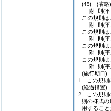
(45)
(省略)
附
則
(
この規則は
附
則
(平
この規則は
附
則
(
この規則は
附
則
(
この規則は
附
則
(
(施行期日)
1
この規則
(経過措置)
2
この規則
則の様式の
用すること