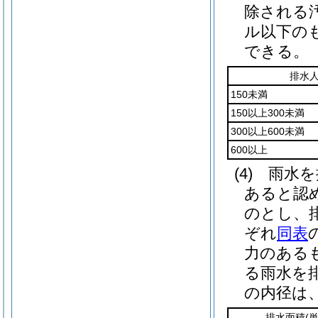
除される
ル以下の
できる。
排水
150未満
150以上300未満
300以上600未満
600以上
(4)
雨水を
あると認
のとし、
ぞれ
同表
力のある
る雨水を
の内径は
排水面積
(