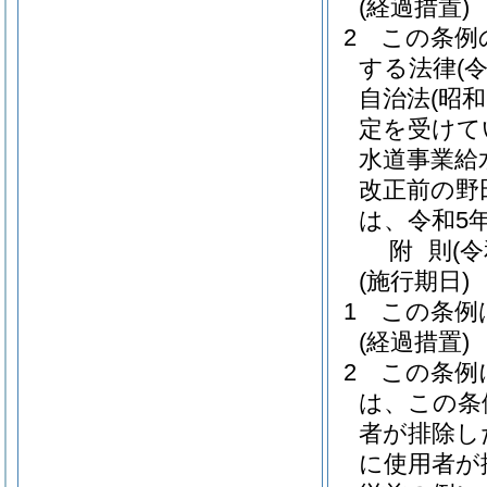
(経過措置)
2
この条例
する法律
(
自治法
(昭和
定を受けて
水道事業給
改正前の野
は、令和5
附
則
(
(施行期日)
1
この条例
(経過措置)
2
この条例
は、この条
者が排除し
に使用者が