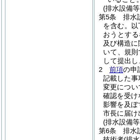
(排水設備
第5条
排水
を含む。以
おうとする
及び構造に
いて、規則
して提出し
2
前項
の申
記載した事
変更につい
確認を受け
影響を及ぼ
市長に届け
(排水設備
第6条
排水
技術者
(排