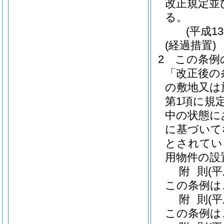
改正規定並
る。
(平成1
(経過措置)
2
この条例
「改正後の
の敷地又は
第1項に規
中の状態に
に基づいて
とされてい
用物件の設
附
則
(平
この条例は
附
則
(
この条例は