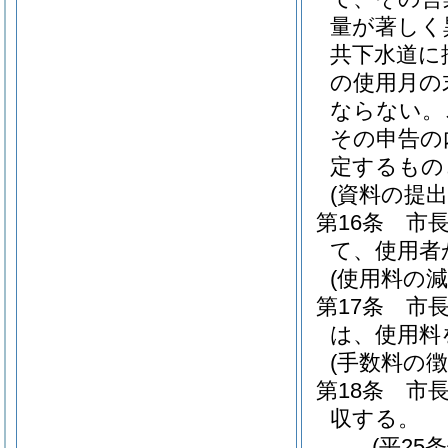
量が著しく
共下水道に
の使用月の
ならない。
その申告の
定するもの
(資料の提出
第16条
市
て、使用者
(使用料の減
第17条
市
は、使用料
(手数料の徴
第18条
市
収する。
(平25