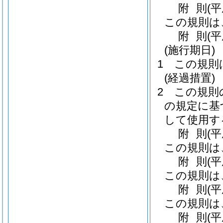
附
則
(
この規則は
附
則
(平
(施行期日)
1
この規則
(経過措置)
2
この規則
の規定に基
して使用す
附
則
(
この規則は
附
則
(平
この規則は
附
則
(
この規則は
附
則
(平