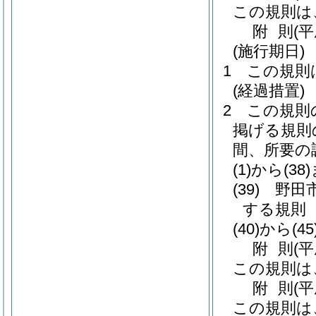
この規則は
附
則
(
(施行期日)
1
この規則
(経過措置)
2
この規則
掲げる規則
間、所要の
(1)から(38
(39)
野田
する規則
(40)から(4
附
則
(
この規則は
附
則
(
この規則は