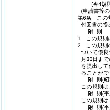
(令4規
(申請書等の
第6条
この
付図書の提
附
則
1
この規則
2
この規則
ついて優良
月30日ま
を提出して
ることがで
附
則
(
この規則は
附
則
(
この規則は
附
則
(