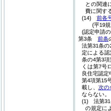
との関連
費に関す
(14)
前各
(平19
(認定申請の
第3条
前条
法第31条の
定による認
条の4第3項
くは第7号
良住宅認定申
第4項第1
載し、
次の
ならない。
(1)
法第3
の規定に