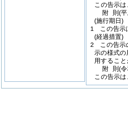
この告示は
附
則
(
(施行期日)
1
この告示
(経過措置)
2
この告示
示の様式の
用すること
附
則
(
この告示は