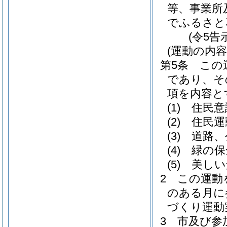
等、事業所
でふるさと
(令5告
(運動の内容
第5条
この
であり、そ
項を内容と
(1)
住民意
(2)
住民運
(3)
道路、
(4)
緑の保
(5)
美しい
2
この運動
のある月に
づくり運動
3
市及び参