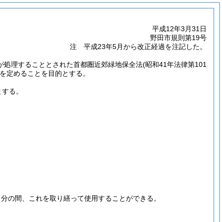
平成12年3月31日
野田市規則第19号
注 平成23年5月から改正経過を注記した。
長が処理することとされた首都圏近郊緑地保全法
(昭和41年法律第101
を定めることを目的とする。
とする。
当分の間、これを取り繕って使用することができる。