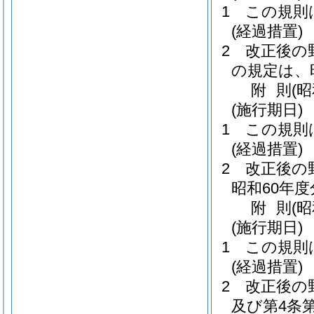
1
この規則
(経過措置)
2
改正後の
の規定は、
附
則
(
(施行期日)
1
この規則
(経過措置)
2
改正後の
昭和60年
附
則
(
(施行期日)
1
この規則
(経過措置)
2
改正後の
及び第4条