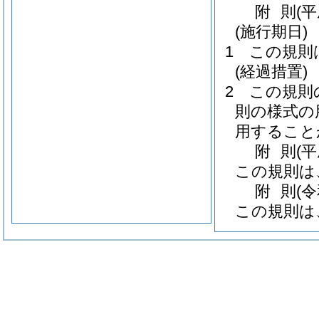
附
則
(
(施行期日)
1
この規則
(経過措置)
2
この規則
則の様式の
用すること
附
則
(
この規則は
附
則
(
この規則は