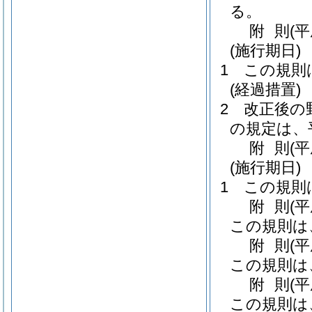
る。
附
則
(
(施行期日)
1
この規則
(経過措置)
2
改正後の
の規定は、
附
則
(
(施行期日)
1
この規則
附
則
(
この規則は
附
則
(
この規則は
附
則
(
この規則は