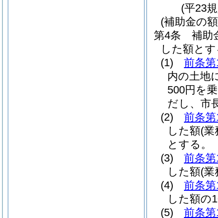
(平23
(補助金の額
第4条
補助
した額とす
(1)
前条第
内の土地
500円を
だし、市
(2)
前条第
した額
(
とする。
(3)
前条第
した額
(
(4)
前条第
した額の1
(5)
前条第