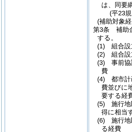
は、同要
(平23
(補助対象経
第3条
補助
する。
(1)
組合設
(2)
組合設
(3)
事前協
費
(4)
都市計
費並びに
要する経
(5)
施行地
得に相当
(6)
施行地
る経費