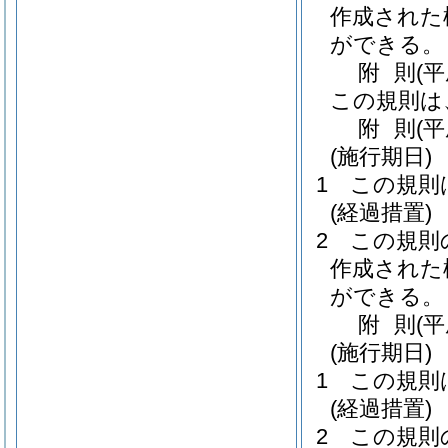
作成された
ができる。
附
則
(
この規則は
附
則
(
(施行期日)
1
この規則
(経過措置)
2
この規則
作成された
ができる。
附
則
(
(施行期日)
1
この規則
(経過措置)
2
この規則