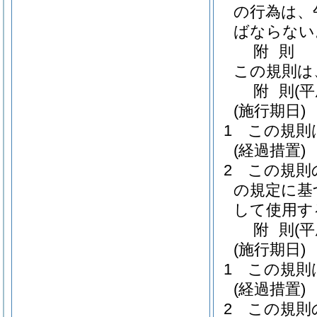
の行為は、
ばならない
附
則
この規則は
附
則
(平
(施行期日)
1
この規則
(経過措置)
2
この規則
の規定に基
して使用す
附
則
(
(施行期日)
1
この規則
(経過措置)
2
この規則