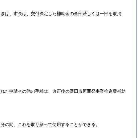
ときは、市長は、交付決定した補助金の全部若しくは一部を取消
された申請その他の手続は、改正後の野田市再開発事業推進費補助
当分の間、これを取り繕って使用することができる。