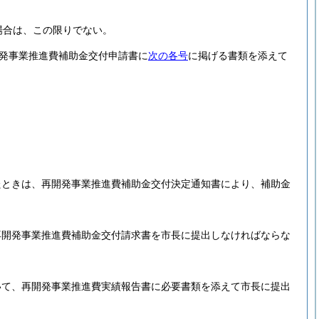
場合は、この限りでない。
発事業推進費補助金交付申請書に
次の各号
に掲げる書類を添えて
たときは、再開発事業推進費補助金交付決定通知書により、補助金
再開発事業推進費補助金交付請求書を市長に提出しなければならな
いて、再開発事業推進費実績報告書に必要書類を添えて市長に提出