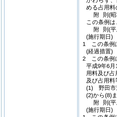
かわらず、
める占用料
附
則
(
この条例は
附
則
(
(施行期日)
1
この条例
(経過措置)
2
この条例
平成9年6月
用料及び占
及び占用料
(1)
野田市
(2)から(8)
附
則
(
(施行期日)