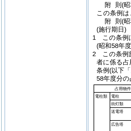
附
則
(
この条例は
附
則
(
(施行期日)
1
この条例
(昭和58年
2
この条例
者に係る占
条例
(以下
58年度分
占用物件
電柱類
電柱
街灯類
送電塔
広告塔