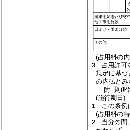
建築用足場及び材
他工事用施設
日よけ・雨よけ類
その他
(占用料の内
3
占用許可
規定に基づ
の内払とみ
附
則
(
(施行期日)
1
この条例
(占用料の特
2
当分の間