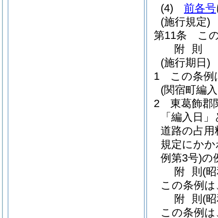
(4)
前各号
(施行規定)
第11条
こ
附
則
(施行期日)
1
この条例
(関宿町編
2
東葛飾郡
「編入日」
道路の占用
規定にかか
例第3号)
の
附
則
(
この条例は
附
則
(
この条例は