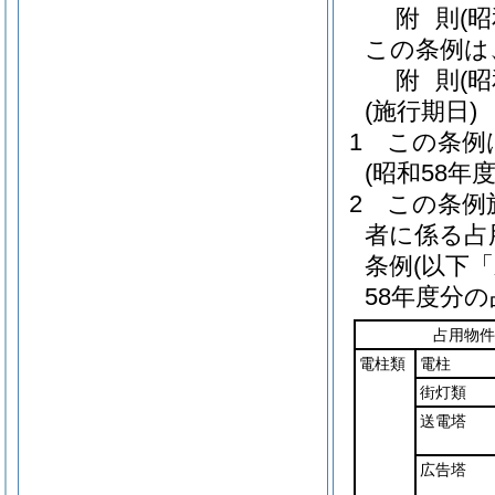
附
則
(
この条例は
附
則
(
(施行期日)
1
この条例
(昭和58年
2
この条例
者に係る占
条例
(以下
58年度分
占用物件
電柱類
電柱
街灯類
送電塔
広告塔