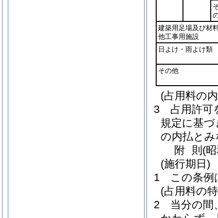
建築用足場及び材
他工事用施設
日よけ・雨よけ類
その他
(占用料の内
3
占用許可
規定に基づ
の内払とみ
附
則
(
(施行期日)
1
この条例
(占用料の特
2
当分の間