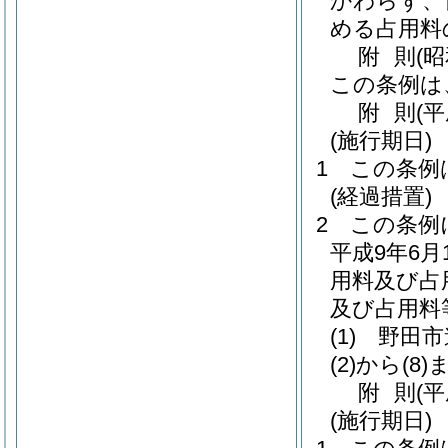
かわらず、
める占用料
附
則
(
この条例は
附
則
(
(施行期日)
1
この条例
(経過措置)
2
この条例
平成9年6月
用料及び占
及び占用料
(1)
野田市
(2)から(8)
附
則
(
(施行期日)