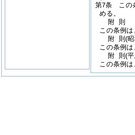
第7条
この
める。
附
則
この条例は
附
則
(
この条例は
附
則
(
この条例は