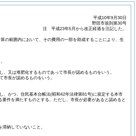
平成10年9月30日
野田市規則第30号
注 平成23年5月から改正経過を注記した。
予算の範囲内において、その費用の一部を助成することにより、生
る。
し、又は堆肥化するものであって市長が認めるものをいう。
て市長が認めるものをいう。
し、かつ、住民基本台帳法
(昭和42年法律第81号)
に規定する本市
る要件を満たすものとする。
ただし、市長が必要があると認めると
を滞納していないこと。