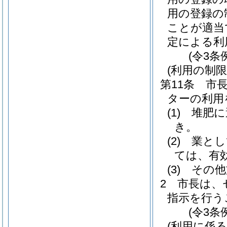
用の登録の
ことが適当
定による利
(令3条
(利用の制限
第11条
市
ターの利用
(1)
堆肥に
き。
(2)
業とし
ては、有
(3)
その他
2
市長は、
指示を行う
(令3条
(利用に係る