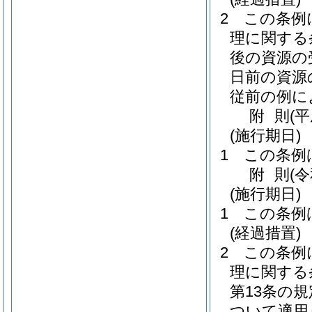
2
この条例
理に関する
後の資源の
日前の資源
従前の例に
附
則
(
(施行期日)
1
この条例
附
則
(
(施行期日)
1
この条例
(経過措置)
2
この条例
理に関する条
第13条の
ついて適用