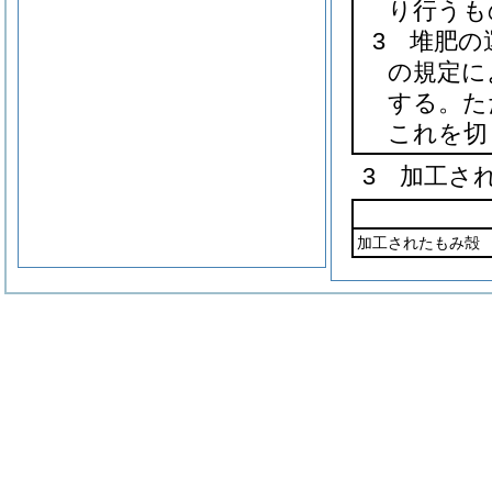
り行うも
3 堆肥の
の規定に
する。た
これを切
3 加工さ
加工されたもみ殻