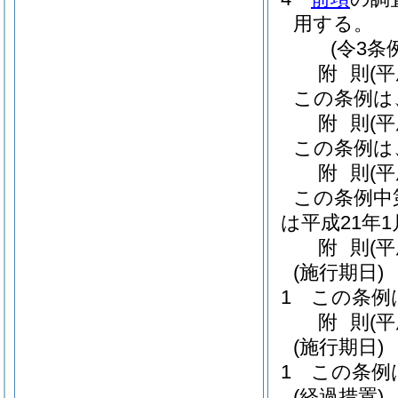
用する。
(令3条
附
則
(
この条例は
附
則
(
この条例は
附
則
(
この条例中
は平成21年
附
則
(平
(施行期日)
1
この条例
附
則
(平
(施行期日)
1
この条例
(経過措置)