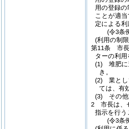
用の登録の
ことが適当
定による利
(令3条
(利用の制限
第11条
市
ターの利用
(1)
堆肥に
き。
(2)
業とし
ては、有
(3)
その他
2
市長は、
指示を行う
(令3条
(利用に係る