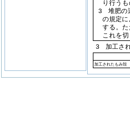
り行うも
3 堆肥の
の規定に
する。た
これを切
3 加工さ
加工されたもみ殻