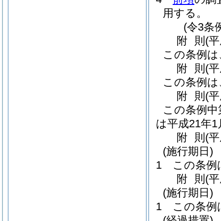
用する。
(令3条
附
則
(
この条例は
附
則
(
この条例は
附
則
(
この条例中
は平成21年
附
則
(平
(施行期日)
1
この条例
附
則
(平
(施行期日)
1
この条例
(経過措置)