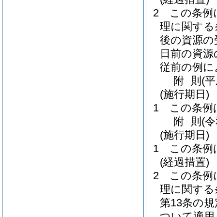
2
この条例
理に関する
後の資源の
日前の資源
従前の例に
附
則
(
(施行期日)
1
この条例
附
則
(
(施行期日)
1
この条例
(経過措置)
2
この条例
理に関する条
第13条の
ついて適用