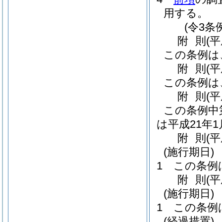
用する。
(令3条
附
則
(
この条例は
附
則
(
この条例は
附
則
(
この条例中
は平成21年
附
則
(平
(施行期日)
1
この条例
附
則
(平
(施行期日)
1
この条例
(経過措置)