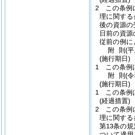
2
この条例
理に関する
後の資源の
日前の資源
従前の例に
附
則
(
(施行期日)
1
この条例
附
則
(
(施行期日)
1
この条例
(経過措置)
2
この条例
理に関する条
第13条の
ついて適用