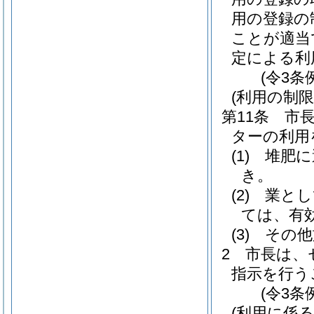
用の登録の
ことが適当
定による利
(令3条
(利用の制限
第11条
市
ターの利用
(1)
堆肥に
き。
(2)
業とし
ては、有
(3)
その他
2
市長は、
指示を行う
(令3条
(利用に係る