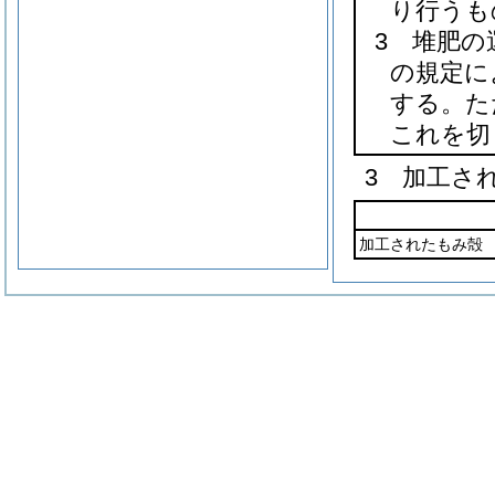
り行うも
3 堆肥の
の規定に
する。た
これを切
3 加工さ
加工されたもみ殻