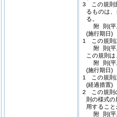
3
この規則
るものは、
る。
附
則
(
(施行期日)
1
この規則
附
則
(
この規則は
附
則
(
(施行期日)
1
この規則
(経過措置)
2
この規則
則の様式の
用すること
附
則
(