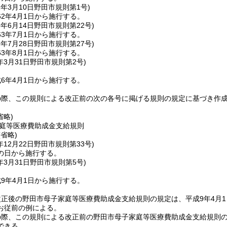
2年3月10日
野田市規則第1号)
2年4月1日から施行する。
3年6月14日
野田市規則第22号)
3年7月1日から施行する。
3年7月28日
野田市規則第27号)
3年8月1日から施行する。
年3月31日
野田市規則第2号)
6年4月1日から施行する。
の際、この規則による改正前の次の各号に掲げる規則の規定に基づき作
省略)
庭等医療費助成金支給規則
(省略)
年12月22日
野田市規則第33号)
の日から施行する。
年3月31日
野田市規則第5号)
9年4月1日から施行する。
正後の野田市母子家庭等医療費助成金支給規則の規定は、平成9年4月
お従前の例による。
の際、この規則による改正前の野田市母子家庭等医療費助成金支給規則
できる。