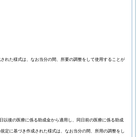
成された様式は、なお当分の間、所要の調整をして使用することが
1日以後の医療に係る助成金から適用し、同日前の医療に係る助成
の規定に基づき作成された様式は、なお当分の間、所用の調整をし