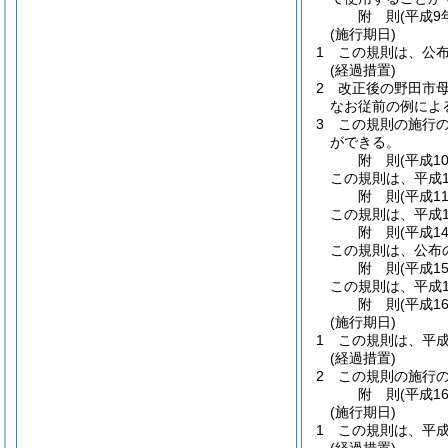
附
則
(平成9
(施行期日)
1
この規則は、公
(経過措置)
2
改正後の野田市母
なお従前の例によ
3
この規則の施行
ができる。
附
則
(平成1
この規則は、平成1
附
則
(平成1
この規則は、平成1
附
則
(平成1
この規則は、公布
附
則
(平成1
この規則は、平成1
附
則
(平成1
(施行期日)
1
この規則は、平成
(経過措置)
2
この規則の施行
附
則
(平成1
(施行期日)
1
この規則は、平成