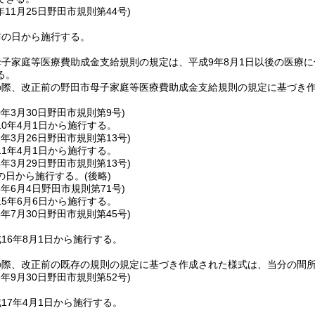
年11月25日
野田市規則第44号)
布の日から施行する。
子家庭等医療費助成金支給規則の規定は、平成9年8月1日以後の医療
る。
の際、改正前の野田市母子家庭等医療費助成金支給規則の規定に基づき
0年3月30日
野田市規則第9号)
0年4月1日から施行する。
1年3月26日
野田市規則第13号)
1年4月1日から施行する。
4年3月29日
野田市規則第13号)
の日から施行する。
(後略)
5年6月4日
野田市規則第71号)
5年6月6日から施行する。
6年7月30日
野田市規則第45号)
16年8月1日から施行する。
の際、改正前の既存の規則の規定に基づき作成された様式は、当分の間
6年9月30日
野田市規則第52号)
17年4月1日から施行する。