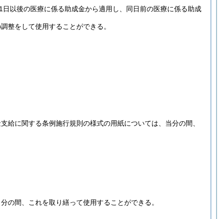
月1日以後の医療に係る助成金から適用し、同日前の医療に係る助成
の調整をして使用することができる。
金支給に関する条例施行規則の様式の用紙については、当分の間、
当分の間、これを取り繕って使用することができる。