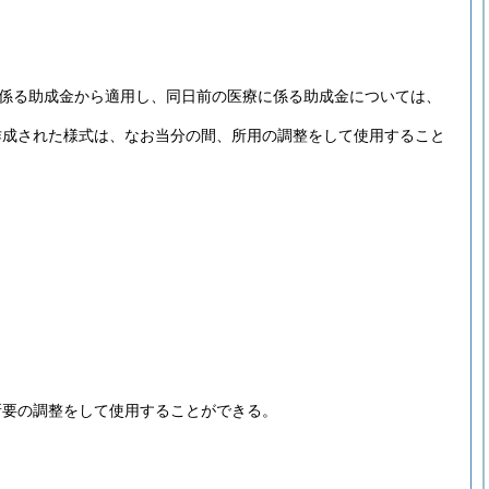
に係る助成金から適用し、同日前の医療に係る助成金については、
作成された様式は、なお当分の間、所用の調整をして使用すること
所要の調整をして使用することができる。