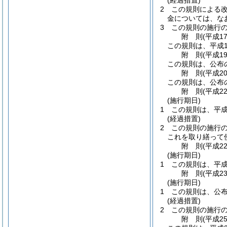
(経過措置)
2
この規則による改
金については、な
3
この規則の施行
附
則
(平成1
この規則は、平成1
附
則
(平成1
この規則は、公布
附
則
(平成2
この規則は、公布
附
則
(平成2
(施行期日)
1
この規則は、平成
(経過措置)
2
この規則の施行
これを取り繕って
附
則
(平成2
(施行期日)
1
この規則は、平成
附
則
(平成2
(施行期日)
1
この規則は、公
(経過措置)
2
この規則の施行
附
則
(平成2