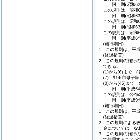
附
則
(昭和6
この規則は、昭和6
附
則
(昭和6
この規則は、昭和6
附
則
(昭和6
この規則は、昭和6
附
則
(平成6
(施行期日)
1
この規則は、平成
(経過措置)
2
この規則の施行
できる。
(1)から(6)まで
(
(7)
野田市母子家
(8)から(45)まで
附
則
(平成6
この規則は、公布
附
則
(平成9
(施行期日)
1
この規則は、平成
(経過措置)
2
この規則による改
金については、な
3
この規則の施行
て使用することが