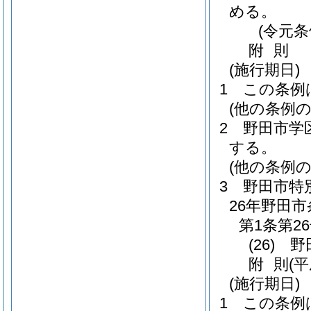
める。
(令元条
附
則
(施行期日)
1
この条例
(他の条例の
2
野田市学
する。
(他の条例の
3
野田市特
26年野田市
第1条第2
(26)
野田
附
則
(
(施行期日)
1
この条例