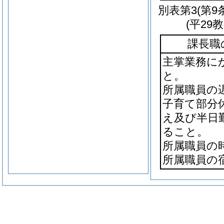
別表第3
(第9
(平29
課長職
主掌業務に
と。
所属職員の
子育て部分
え及び半日
ること。
所属職員の
所属職員の