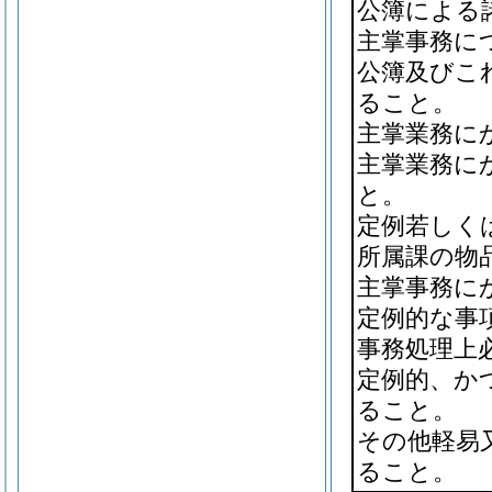
公簿による
主掌事務に
公簿及びこ
ること。
主掌業務に
主掌業務に
と。
定例若しく
所属課の物
主掌事務に
定例的な事
事務処理上
定例的、か
ること。
その他軽易
ること。