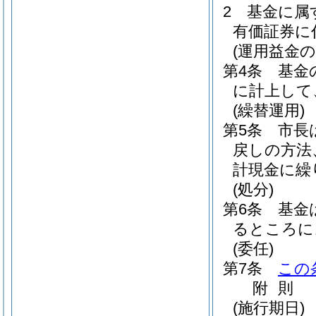
2
基金に属
有価証券に
(運用益金の
第4条
基金
に計上して
(繰替運用)
第5条
市長
戻しの方法
計現金に繰
(処分)
第6条
基金
るところに
(委任)
第7条
この
附
則
(施行期日)