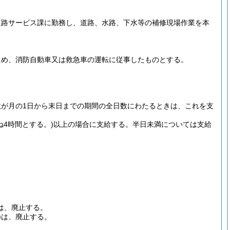
道路サービス課に勤務し、道路、水路、下水等の補修現場作業を本
ため、消防自動車又は救急車の運転に従事したものとする。
が月の1日から末日までの期間の全日数にわたるときは、これを支
ね4時間とする。)
以上の場合に支給する。
半日未満については支給
は、廃止する。
)
は、廃止する。