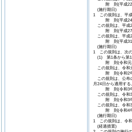
附
則
(平成2
(施行期日)
1
この規則は、平成
附
則
(平成2
この規則は、平成2
附
則
(平成2
この規則は、平成2
附
則
(平成3
(施行期日)
1
この規則は、次
(1)
第1条から第1
附
則
(令和元
この規則は、令和
附
則
(令和2
この規則は、公布
月24日から適用する
附
則
(令和3
この規則は、令和3
附
則
(令和3
この規則は、令和
附
則
(令和4
(施行期日)
1
この規則は、令和
(経過措置)
2
この規則の施行