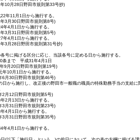
2年10月28日
野田市規則第33号抄)
22年11月1日から施行する。
4年3月30日
野田市規則第8号)
4年4月1日から施行する。
7年3月31日
野田市規則第5号)
7年4月1日から施行する。
1年3月28日
野田市規則第31号抄)
の各号に掲げる区分に応じ、当該各号に定める日から施行する。
0条まで 平成31年4月1日
年9月20日
野田市規則第19号)
元年10月1日から施行する。
年6月30日
野田市規則第46号)
の日から施行し、改正後の野田市一般職の職員の特殊勤務手当の支給に関
。
年2月12日
野田市規則第5号)
年2月13日から施行する。
年3月31日
野田市規則第23号)
3年4月1日から施行する。
年3月31日
野田市規則第35号)
4年4月1日から施行する。
の日
(以下「施行日」という。)
の前日において、次の表の左欄に掲げる課