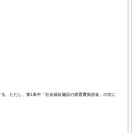
する。
ただし、第1条中「社会福祉施設の措置費負担金」の次に