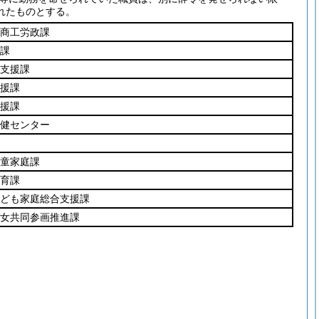
れたものとする。
商工労政課
課
支援課
援課
援課
健センター
童家庭課
育課
ども家庭総合支援課
女共同参画推進課