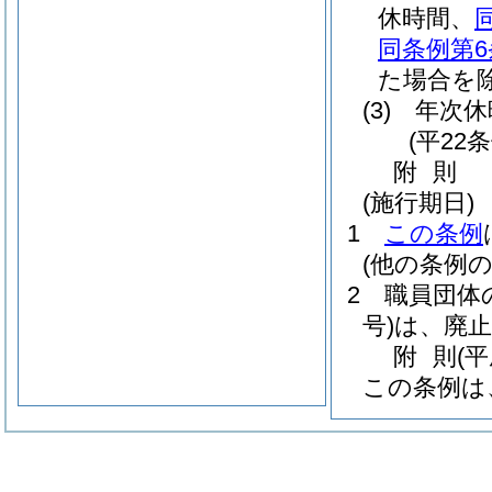
休時間、
同条例第6
た場合を除
(3)
年次休
(平22
附
則
(施行期日)
1
この条例
(他の条例の
2
職員団体
号)
は、廃
附
則
(
この条例は