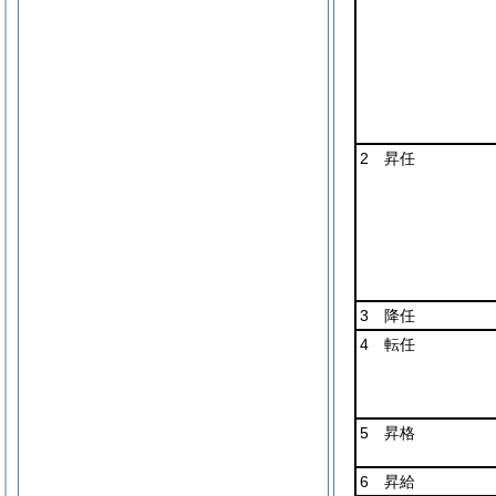
2 昇任
3 降任
4 転任
5 昇格
6 昇給