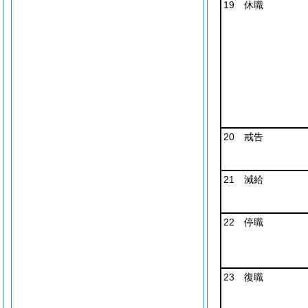
19 休職
20 戒告
21 減給
22 停職
23 復職