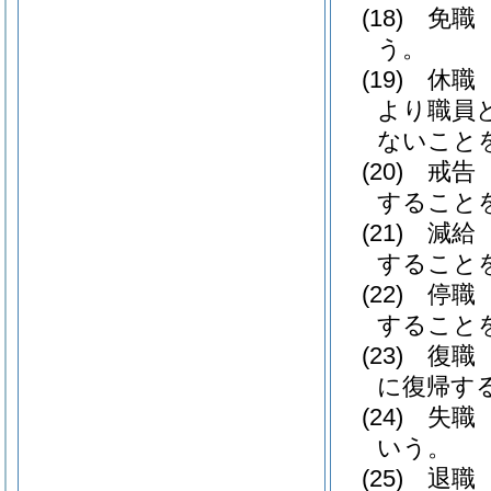
(18)
免職
う。
(19)
休職
より職員
ないこと
(20)
戒告
すること
(21)
減給
すること
(22)
停職
すること
(23)
復職
に復帰す
(24)
失職
いう。
(25)
退職