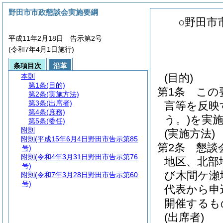
野田市市政懇談会実施要綱
○野田市
平成11年2月18日 告示第2号
(令和7年4月1日施行)
条項目次
沿革
(目的)
本則
第1条
(目的)
第1条
この
第2条
(実施方法)
第3条
(出席者)
言等を反映
第4条
(庶務)
う。)
を実
第5条
(委任)
附則
(実施方法)
附則
(平成15年6月4日野田市告示第85
第2条
懇談
号)
附則
(令和4年3月31日野田市告示第76
地区、北部
号)
び木間ケ瀬
附則
(令和7年3月28日野田市告示第60
号)
代表から申
開催するも
(出席者)