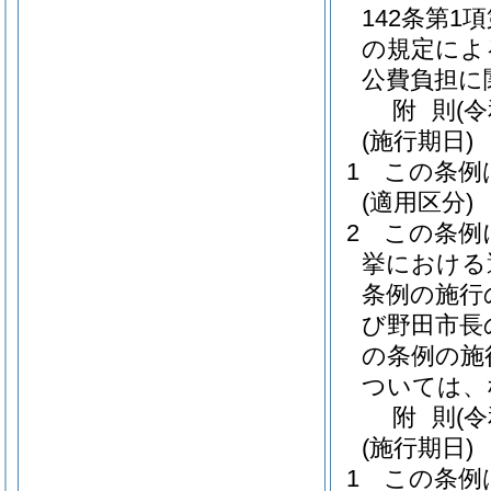
142条第
の規定によ
公費負担に
附
則
(
(施行期日)
1
この条例
(適用区分)
2
この条例
挙における
条例の施行
び野田市長
の条例の施
ついては、
附
則
(
(施行期日)
1
この条例