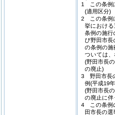
1
この条例
(適用区分)
2
この条例
挙における
条例の施行
び野田市長
の条例の施
ついては、
(野田市長
の廃止)
3
野田市長
例
(平成19
(野田市長
の廃止に伴
4
この条例
田市長の選