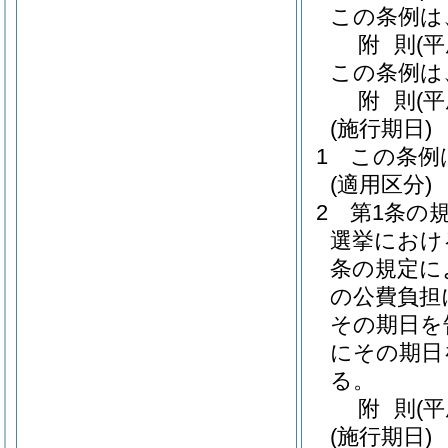
この条例は
附
則
(平
この条例は
附
則
(
(施行期日)
1
この条例
(適用区分)
2
第1条の
選挙におけ
条の規定に
の公費負担
その期日を
にその期日
る。
附
則
(平
(施行期日)