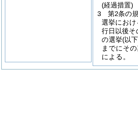
(経過措置)
3
第2条の
選挙におけ
行日以後そ
の選挙
(以
までにその
による。