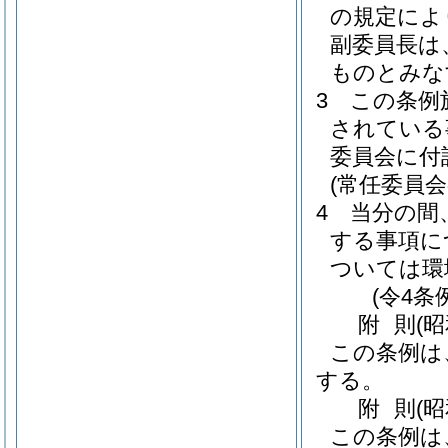
の規定によ
副委員長は
ものとみな
3
この条例
されている
委員会に付
(常任委員
4
当分の間
する事項に
ついては環
(令4条
附
則
(
この条例は
する。
附
則
(
この条例は