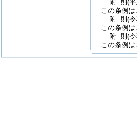
附
則
(
この条例は
附
則
(
この条例は
附
則
(
この条例は