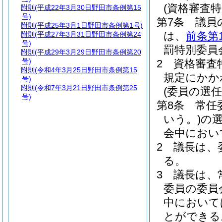
(資格審査
附則
(平成22年3月30日野田市条例第15
号)
第7条
議員
附則
(平成25年3月1日野田市条例第1号)
は、
前条第
附則
(平成27年3月31日野田市条例第24
号)
罰特別委員
附則
(平成29年3月29日野田市条例第20
号)
2
資格審査
附則
(令和4年3月25日野田市条例第15
規定にかか
号)
附則
(令和7年3月21日野田市条例第25
(委員の選任
号)
第8条
常任
いう。)
の
会中におい
2
議長は、
る。
3
議長は、
委員の委員
中において
とができる